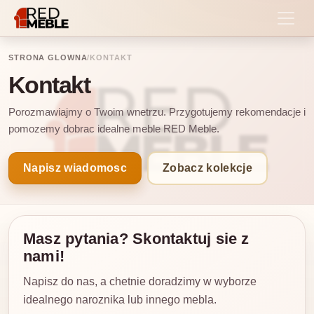
STRONA GLOWNA
/
KONTAKT
Kontakt
Porozmawiajmy o Twoim wnetrzu. Przygotujemy rekomendacje i
pomozemy dobrac idealne meble RED Meble.
Napisz wiadomosc
Zobacz kolekcje
Masz pytania? Skontaktuj sie z
nami!
Napisz do nas, a chetnie doradzimy w wyborze
idealnego naroznika lub innego mebla.