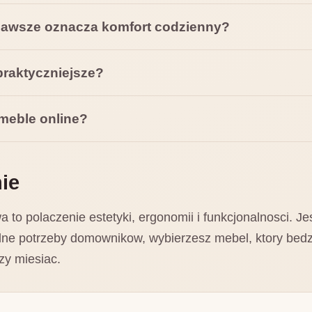
 zawsze oznacza komfort codzienny?
praktyczniejsze?
meble online?
ie
to polaczenie estetyki, ergonomii i funkcjonalnosci. Je
ealne potrzeby domownikow, wybierzesz mebel, ktory bedz
szy miesiac.