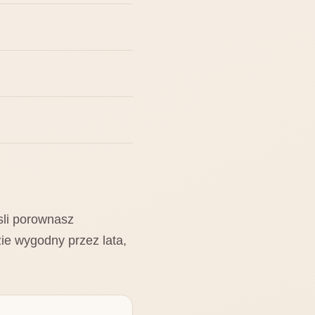
sli porownasz
ie wygodny przez lata,