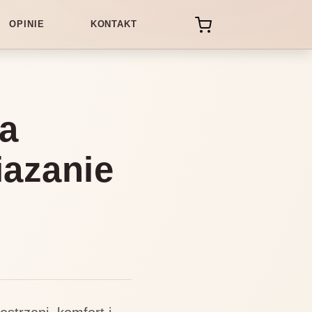
OPINIE
KONTAKT
na
iazanie