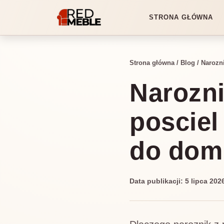
STRONA GŁÓWNA
Strona główna
/
Blog
/
Narozn
Narozni
posciel
do dom
Data publikacji: 5 lipca 20