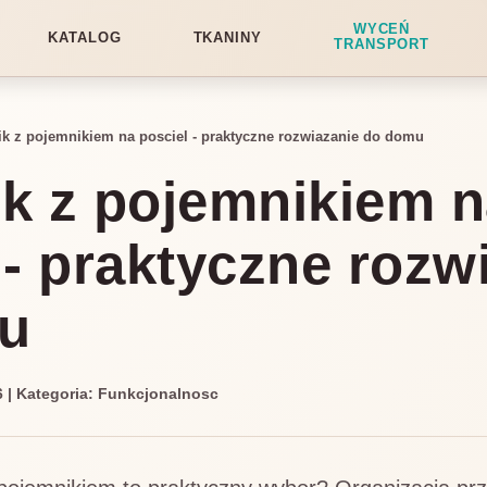
WYCEŃ
KATALOG
TKANINY
TRANSPORT
ik z pojemnikiem na posciel - praktyczne rozwiazanie do domu
k z pojemnikiem 
 - praktyczne rozw
u
26 | Kategoria: Funkcjonalnosc