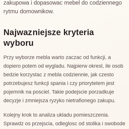
zakupowa i dopasowac mebel do codziennego
rytmu domownikow.
Najwazniejsze kryteria
wyboru
Przy wyborze mebla warto zaczac od funkcji, a
dopiero potem od wygladu. Najpierw okresl, ile osob
bedzie korzystac z mebla codziennie, jak czesto
potrzebujesz funkcji spania i czy priorytetem jest
pojemnik na posciel. Takie podejscie porzadkuje
decyzje i zmniejsza ryzyko nietrafionego zakupu.
Kolejny krok to analiza ukladu pomieszczenia.
Sprawdz os przejscia, odleglosc od stolika i swobode