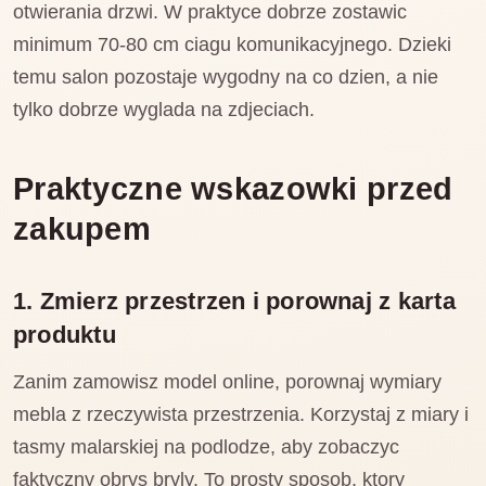
otwierania drzwi. W praktyce dobrze zostawic
minimum 70-80 cm ciagu komunikacyjnego. Dzieki
temu salon pozostaje wygodny na co dzien, a nie
tylko dobrze wyglada na zdjeciach.
Praktyczne wskazowki przed
zakupem
1. Zmierz przestrzen i porownaj z karta
produktu
Zanim zamowisz model online, porownaj wymiary
mebla z rzeczywista przestrzenia. Korzystaj z miary i
tasmy malarskiej na podlodze, aby zobaczyc
faktyczny obrys bryly. To prosty sposob, ktory