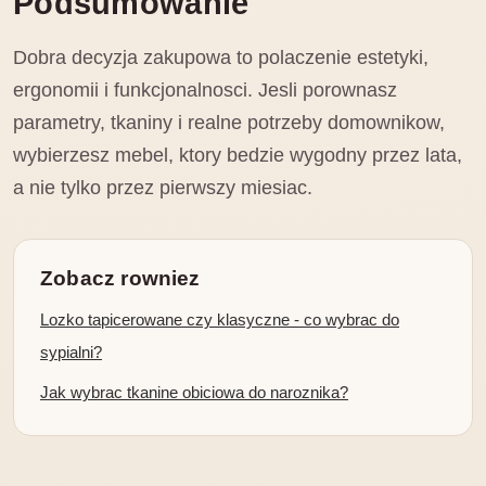
Podsumowanie
Dobra decyzja zakupowa to polaczenie estetyki,
ergonomii i funkcjonalnosci. Jesli porownasz
parametry, tkaniny i realne potrzeby domownikow,
wybierzesz mebel, ktory bedzie wygodny przez lata,
a nie tylko przez pierwszy miesiac.
Zobacz rowniez
Lozko tapicerowane czy klasyczne - co wybrac do
sypialni?
Jak wybrac tkanine obiciowa do naroznika?