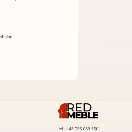
obslugi.
tel.:
+48 735 039 650