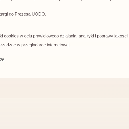
skargi do Prezesa UODO.
 cookies w celu prawidlowego dzialania, analityki i poprawy jakosci 
rzadzac w przegladarce internetowej.
026