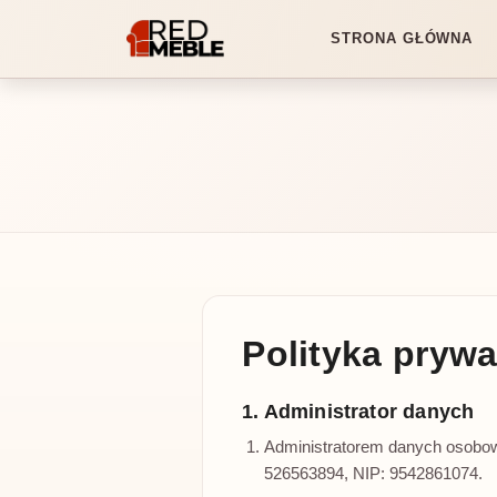
STRONA GŁÓWNA
Polityka pryw
1. Administrator danych
Administratorem danych osobow
526563894, NIP: 9542861074.