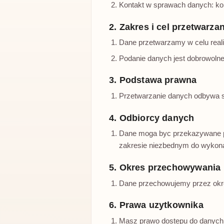
Kontakt w sprawach danych: kon
2. Zakres i cel przetwarza
Dane przetwarzamy w celu real
Podanie danych jest dobrowolne,
3. Podstawa prawna
Przetwarzanie danych odbywa si
4. Odbiorcy danych
Dane moga byc przekazywane po
zakresie niezbednym do wykona
5. Okres przechowywania
Dane przechowujemy przez okre
6. Prawa uzytkownika
Masz prawo dostepu do danych, 