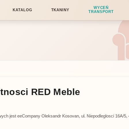
WYCEŃ
KATALOG
TKANINY
TRANSPORT
atnosci RED Meble
ych jest eeCompany Oleksandr Kosovan, ul. Niepodleglosci 16A/5