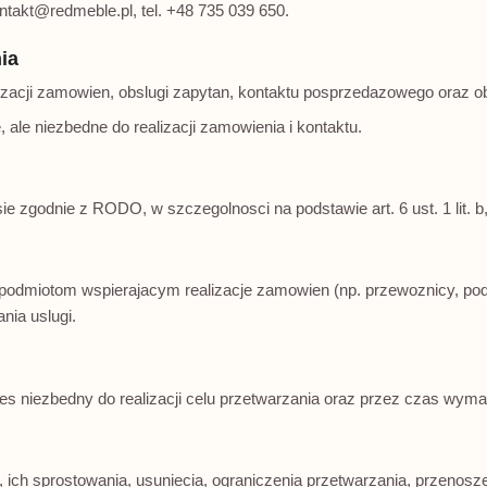
takt@redmeble.pl, tel. +48 735 039 650.
nia
izacji zamowien, obslugi zapytan, kontaktu posprzedazowego oraz 
 ale niezbedne do realizacji zamowienia i kontaktu.
e zgodnie z RODO, w szczegolnosci na podstawie art. 6 ust. 1 lit. b
dmiotom wspierajacym realizacje zamowien (np. przewoznicy, podmi
nia uslugi.
s niezbedny do realizacji celu przetwarzania oraz przez czas wym
ich sprostowania, usuniecia, ograniczenia przetwarzania, przenosz