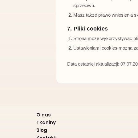
sprzeciwu.
Masz takze prawo wniesienia 
7. Pliki cookies
Strona moze wykorzystywac pliki
Ustawieniami cookies mozna za
Data ostatniej aktualizacji: 07.07.2
O nas
Tkaniny
Blog
Kontakt