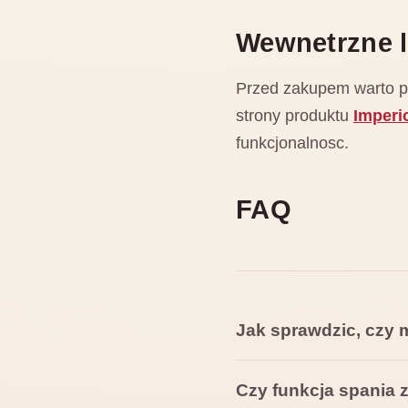
Wewnetrzne l
Przed zakupem warto por
strony produktu
Imperi
funkcjonalnosc.
FAQ
Jak sprawdzic, czy 
Czy funkcja spania