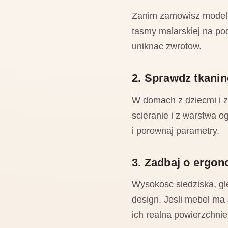
Zanim zamowisz model o
tasmy malarskiej na pod
uniknac zwrotow.
2. Sprawdz tkanine
W domach z dziecmi i z
scieranie i z warstwa 
i porownaj parametry.
3. Zadbaj o ergo
Wysokosc siedziska, gl
design. Jesli mebel ma
ich realna powierzchnie