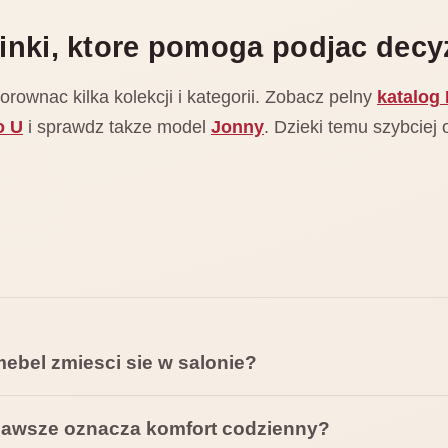
inki, ktore pomoga podjac decy
ownac kilka kolekcji i kategorii. Zobacz pelny
katalog
o U
i sprawdz takze model
Jonny
. Dzieki temu szybciej 
mebel zmiesci sie w salonie?
 zawsze oznacza komfort codzienny?