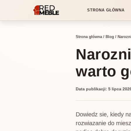
STRONA GŁÓWNA
Strona główna
/
Blog
/
Narozni
Narozni
warto 
Data publikacji: 5 lipca 20
Dowiedz sie, kiedy na
rozwiazanie do miesz