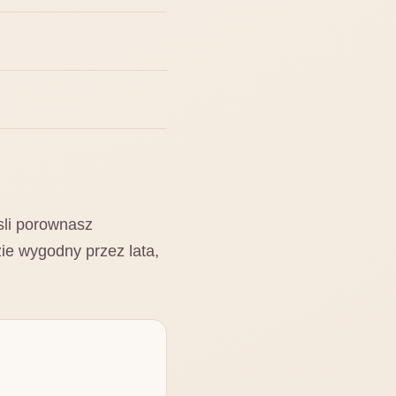
sli porownasz
ie wygodny przez lata,