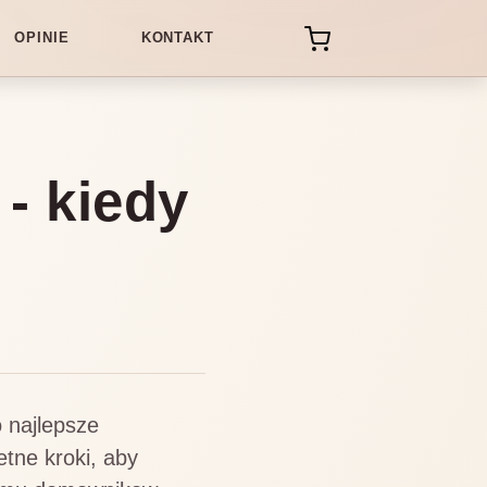
OPINIE
KONTAKT
 - kiedy
o najlepsze
tne kroki, aby