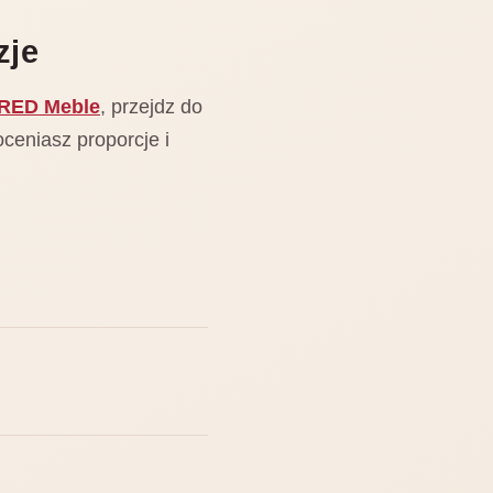
zje
 RED Meble
, przejdz do
oceniasz proporcje i