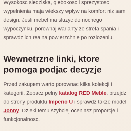
Wysokosc siedziska, glebokosc i sprezystosc
wypelnienia maja wiekszy wplyw na komfort niz sam
design. Jesli mebel ma sluzyc do nocnego
wypoczynku, porownaj warianty ze strefa spania i
sprawdz ich realna powierzchnie po rozlozeniu.
Wewnetrzne linki, ktore
pomoga podjac decyzje
Przed zakupem warto porownac kilka kolekcji i
kategorii. Zobacz pelny
katalog RED Meble
, przejdz
do strony produktu
Imperio U
i sprawdz takze model
Jonny
. Dzieki temu szybciej oceniasz proporcje i
funkcjonalnosc.