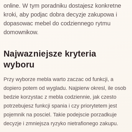
online. W tym poradniku dostajesz konkretne
kroki, aby podjac dobra decyzje zakupowa i
dopasowac mebel do codziennego rytmu
domownikow.
Najwazniejsze kryteria
wyboru
Przy wyborze mebla warto zaczac od funkcji, a
dopiero potem od wygladu. Najpierw okresl, ile osob
bedzie korzystac z mebla codziennie, jak czesto
potrzebujesz funkcji spania i czy priorytetem jest
pojemnik na posciel. Takie podejscie porzadkuje
decyzje i zmniejsza ryzyko nietrafionego zakupu.